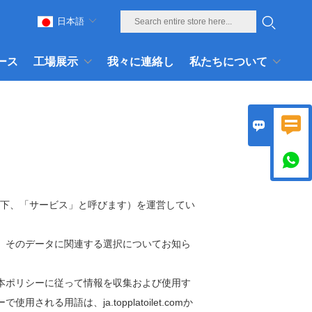
日本語
ース
工場展示
我々に連絡し
私たちについて



bサイト（以下、「サービス」と呼びます）を運営してい
、そのデータに関連する選択についてお知ら
本ポリシーに従って情報を収集および使用す
語は、ja.topplatoilet.comか