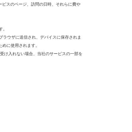
ービスのページ、訪問の日時、それらに費や
す。
らブラウザに送信され、デバイスに保存されま
ために使用されます。
ieを受け入れない場合、当社のサービスの一部を