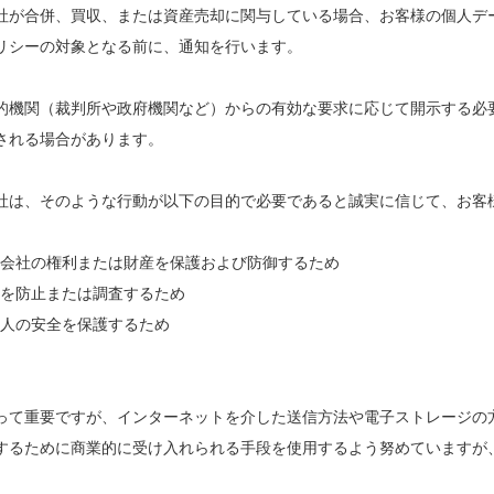
社が合併、買収、または資産売却に関与している場合、お客様の個人デ
リシーの対象となる前に、通知を行います。
的機関（裁判所や政府機関など）からの有効な要求に応じて開示する必
される場合があります。
社は、そのような行動が以下の目的で必要であると誠実に信じて、お客
会社の権利または財産を保護および防御するため
を防止または調査するため
人の安全を保護するため
って重要ですが、インターネットを介した送信方法や電子ストレージの方
するために商業的に受け入れられる手段を使用するよう努めていますが