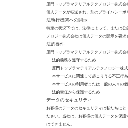
厦門トップラマテリアルテクノロジー株式会
個人データが転送され、別のプライバシーポ
法執行機関への開示
特定の状況下では、法律によって、または公
ノロジー株式会社は個人データの開示を要求
法的要件
厦門トップラマテリアルテクノロジー株式会
法的義務を遵守するため
厦門トップラマテリアルテクノロジー株式
本サービスに関連して起こりうる不正行為
本サービスの利用者または一般の人々の個
法的責任から保護するため
データのセキュリティ
お客様のデータのセキュリティは私たちにと
ださい。当社は、お客様の個人データを保護
はできません。