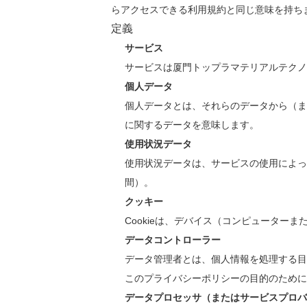
らアクセスできる利用規約と同じ意味を持ち
定義
サービス
サービスは厦門トップラマテリアルテクノロジー株
個人データ
個人データとは、それらのデータから（ま
に関するデータを意味します。
使用状況データ
使用状況データは、サービスの使用によっ
間）。
クッキー
Cookieは、デバイス（コンピューター
データコントローラー
データ管理者とは、個人情報を処理する目
このプライバシーポリシーの目的のために
データプロセッサ（またはサービスプロバ