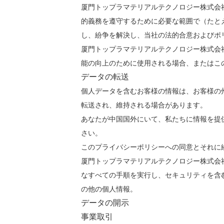
厦門トップラマテリアルテクノロジー株式会
的義務を遵守するために必要な範囲で（たと
し、紛争を解決し、当社の法的合意およびポ
厦門トップラマテリアルテクノロジー株式会
能の向上のために使用される場合、またはこ
データの転送
個人データを含むお客様の情報は、お客様の
転送され、維持される場合があります。
あなたが中国国外にいて、私たちに情報を提
さい。
このプライバシーポリシーへの同意とそれに
厦門トップラマテリアルテクノロジー株式会
なすべての手順を実行し、セキュリティを含
の他の個人情報。
データの開示
事業取引