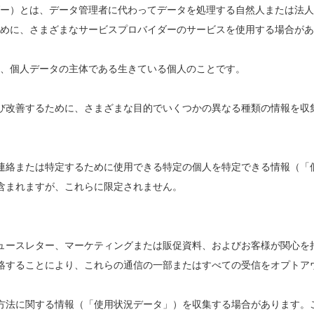
ー）とは、データ管理者に代わってデータを処理する自然人または法人
めに、さまざまなサービスプロバイダーのサービスを使用する場合があ
、個人データの主体である生きている個人のことです。
び改善するために、さまざまな目的でいくつかの異なる種類の情報を収
連絡または特定するために使用できる特定の個人を特定できる情報（「
含まれますが、これらに限定されません。
ュースレター、マーケティングまたは販促資料、およびお客様が関心を
絡することにより、これらの通信の一部またはすべての受信をオプトア
方法に関する情報（「使用状況データ」）を収集する場合があります。