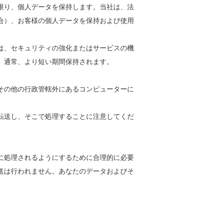
限り、個人データを保持します。当社は、法
合）、お客様の個人データを保持および使用
は、セキュリティの強化またはサービスの機
、通常、より短い期間保持されます。
その他の行政管轄外にあるコンピューターに
転送し、そこで処理することに注意してくだ
に処理されるようにするために合理的に必要
送は行われません。あなたのデータおよびそ