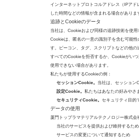
インターネットプロトコルアドレス（IPア
した時間などの情報が含まれる場合がありま
追跡とCookieのデータ
当社は、Cookieおよび同様の追跡技術を
Cookieは、匿名の一意の識別子を含む可
す。ビーコン、タグ、スクリプトなどの他の
すべてのCookieを拒否するか、Cooki
使用できない場合があります。
私たちが使用するCookieの例：
セッションCookie。
当社は、セッションC
設定Cookie。
私たちはあなたの好みやさ
セキュリティCookie。
セキュリティ目的で
データの使用
厦門トップラマテリアルテクノロジー株式会
当社のサービスを提供および維持するため
サービスの変更について通知するため