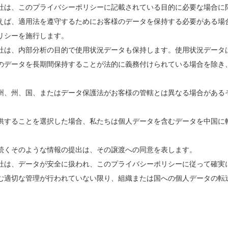
社は、このプライバシーポリシーに記載されている目的に必要な場合に
えば、適用法を遵守するためにお客様のデータを保持する必要がある場
リシーを施行します。
社は、内部分析の目的で使用状況データも保持します。使用状況データ
のデータを長期間保持することが法的に義務付けられている場合を除き
州、州、国、またはデータ保護法がお客様の管轄とは異なる場合がある
供することを選択した場合、私たちは個人データを含むデータを中国に
続くそのような情報の提出は、その譲渡への同意を表します。
社は、データが安全に扱われ、このプライバシーポリシーに従って確実
む適切な管理が行われていない限り、組織または国への個人データの転