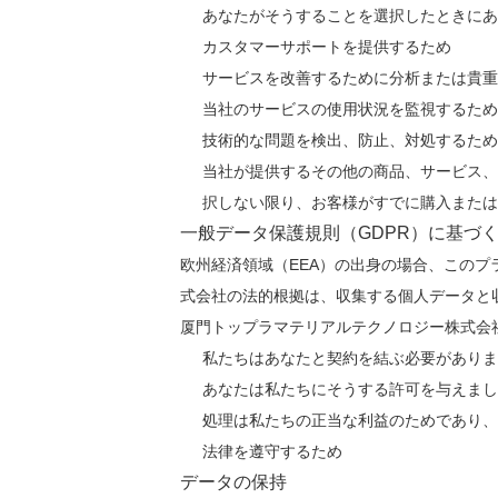
あなたがそうすることを選択したときにあ
カスタマーサポートを提供するため
サービスを改善するために分析または貴重
当社のサービスの使用状況を監視するため
技術的な問題を検出、防止、対処するため
当社が提供するその他の商品、サービス、
択しない限り、お客様がすでに購入または
一般データ保護規則（GDPR）に基づ
欧州経済領域（EEA）の出身の場合、この
式会社の法的根拠は、収集する個人データと
厦門トップラマテリアルテクノロジー株式会
私たちはあなたと契約を結ぶ必要がありま
あなたは私たちにそうする許可を与えまし
処理は私たちの正当な利益のためであり、
法律を遵守するため
データの保持