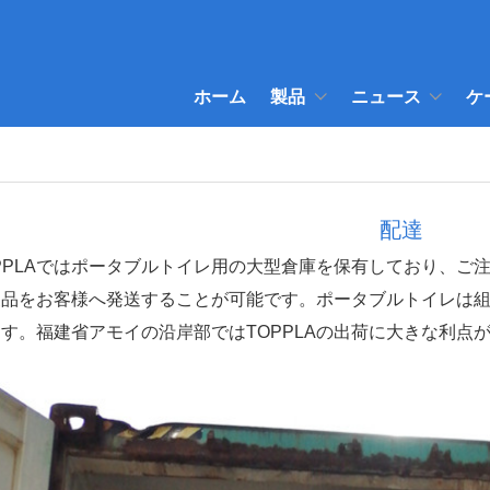
ホーム
製品
ニュース
ケ
配達
OPPLAではポータブルトイレ用の大型倉庫を保有しており、ご
製品をお客様へ発送することが可能です。ポータブルトイレは組
す。福建省アモイの沿岸部ではTOPPLAの出荷に大きな利点