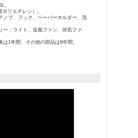
0L。
密度ポリエチレン）。
アノブ、フック、ペーパーホルダー、洗
リー：ライト、送風ファン、排気ファ
。
体は1年間、その他の部品は6年間。