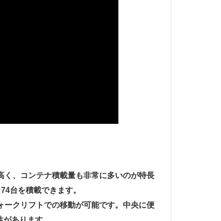
が高く、コンテナ積載量も非常に多いのが特長
74台を積載できます。
フォークリフトでの移動が可能です。中央に便
性があります。