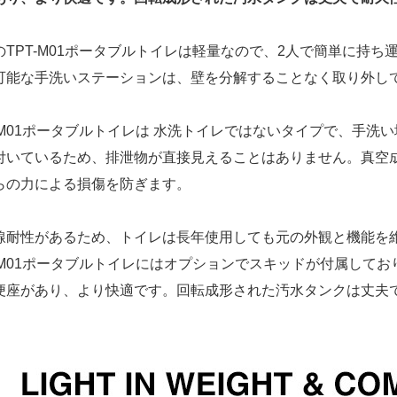
のTPT-M01ポータブルトイレは軽量なので、2人で簡単に持ち
可能な手洗いステーションは、壁を分解することなく取り外し
-M01ポータブルトイレは
水洗トイレではないタイプで、手洗い
付いているため、排泄物が直接見えることはありません。真空
らの力による損傷を防ぎます。
線耐性があるため、トイレは長年使用しても元の外観と機能を
T-M01ポータブルトイレにはオプションでスキッドが付属して
便座があり、より快適です。回転成形された汚水タンクは丈夫