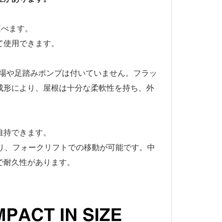
運べます。
て使用できます。
場や足踏みポンプは付いていません。フラッ
成形により、屋根は十分な柔軟性を持ち、外
維持できます。
おり、フォークリフトでの移動が可能です。中
で耐久性があります。