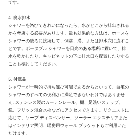
です。
4. 廃水排水
シャワーを浴びてきれいになったら、水がどこから排出される
かを考慮する必要があります。最も効果的な方法は、ホースを
シャワーの後ろに接続して、側溝、溝、または排水穴に流すこ
とです。ポータブル シャワーを日光のある場所に置いて、排
水を乾かしたり、キャビネットの下に排水口を配置したりする
ことも検討してください。
5. 付属品
シャワーが一時的で持ち運び可能であるからといって、自宅の
シャワーのすべての便利さに満足できないわけではありませ
ん. ステンレス製のカーテンレール、棚、足洗いステップ、
鏡、フリック混合水栓などにアクセスできます。リクエストに
応じて、ソープ ディスペンサー、ソーラー エクステリアまた
はインテリア照明、暖房用ウォール ブラケットもご利用いた
だけます。