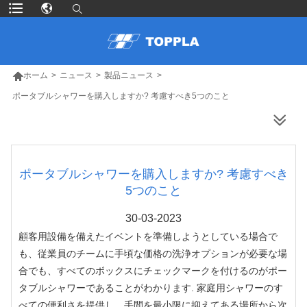

ホーム
>
ニュース
>
製品ニュース
>
ポータブルシャワーを購入しますか? 考慮すべき5つのこと
より多くの製品
ポータブルシャワーを購入しますか? 考慮すべき
5つのこと
30-03-2023
顧客用設備を備えたイベントを準備しようとしている場合で
も、従業員のチームに手頃な価格の洗浄オプションが必要な場
合でも、すべてのボックスにチェックマークを付けるのがポー
タブルシャワーであることがわかります. 家庭用シャワーのす
べての便利さを提供し、手間を最小限に抑えてある場所から次