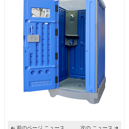
前のページ ニュース
次の ニュース

