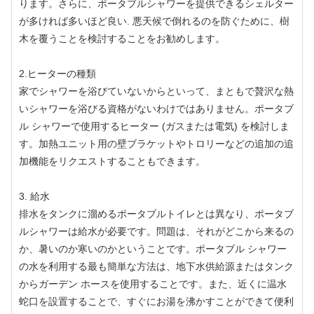
ります。さらに、ポータブルシャワーを提供できるシェルター
が多ければ多いほど良い. 悪天候で倒れるのを防ぐために、樹
木を覆うことを検討することをお勧めします。
2.ヒーターの種類
家でシャワーを浴びていないからといって、まともで贅沢な熱
いシャワーを浴びる資格がないわけではありません。ポータブ
ル シャワーで使用するヒーター (ガスまたは電気) を検討しま
す。加熱ユニット用の壁ブラケットやトロリーなどの追加の追
加機能をリクエストすることもできます。
3. 給水
排水をタンクに溜めるポータブルトイレとは異なり、ポータブ
ルシャワーは給水が必要です。問題は、それがどこから来るの
か、暑いのか寒いのかということです。ポータブル シャワー
の水を利用する最も簡単な方法は、地下水供給源またはタンク
からガーデン ホースを使用することです。また、近くに温水
蛇口を設置することで、すぐにお湯を沸かすことができて便利