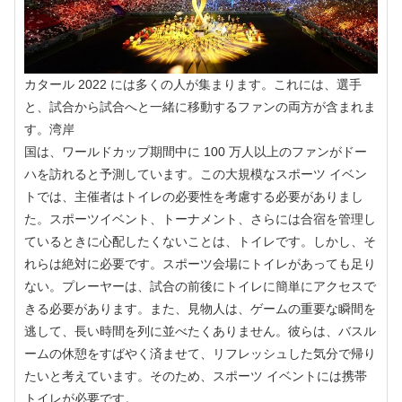
カタール 2022 には多くの人が集まります。これには、選手
と、試合から試合へと一緒に移動するファンの両方が含まれま
す。湾岸
国は、ワールドカップ期間中に 100 万人以上のファンがドー
ハを訪れると予測しています。この大規模なスポーツ イベン
トでは、主催者はトイレの必要性を考慮する必要がありまし
た。スポーツイベント、トーナメント、さらには合宿を管理し
ているときに心配したくないことは、トイレです。しかし、そ
れらは絶対に必要です。スポーツ会場にトイレがあっても足り
ない。プレーヤーは、試合の前後にトイレに簡単にアクセスで
きる必要があります。また、見物人は、ゲームの重要な瞬間を
逃して、長い時間を列に並べたくありません。彼らは、バスル
ームの休憩をすばやく済ませて、リフレッシュした気分で帰り
たいと考えています。そのため、スポーツ イベントには携帯
トイレが必要です。