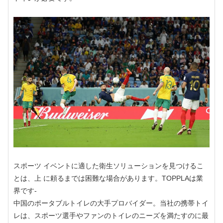
スポーツ イベントに適した衛生ソリューションを見つけるこ
とは、上 に頼るまでは困難な場合があります。TOPPLAは業
界です-
中国のポータブルトイレの大手プロバイダー。当社の携帯トイ
レは、スポーツ選手やファンのトイレのニーズを満たすのに最