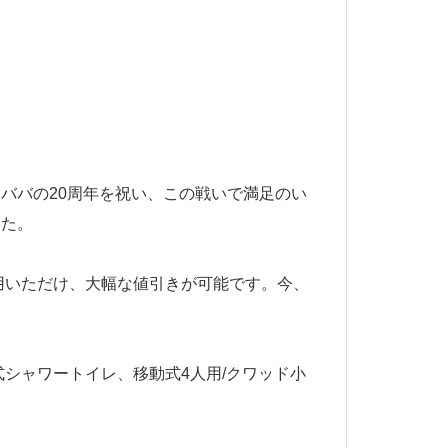
ババの20周年を祝い、この戦いで満足のい
した。
利用いただけ、大幅な値引きが可能です。今、
シャワートイレ、移動式4人用/クワッド小