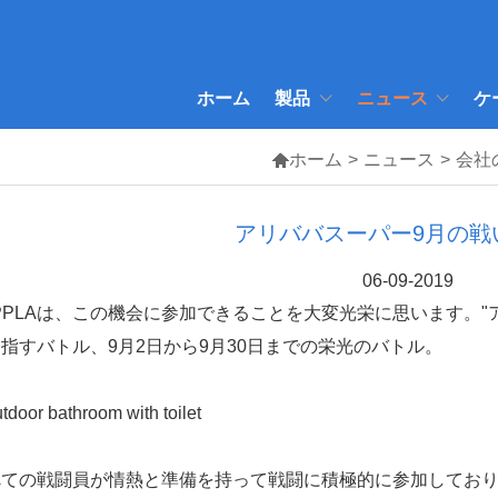
ホーム
製品
ニュース
ケ

ホーム
>
ニュース
>
会社
アリババスーパー9月の戦
06-09-2019
PPLAは、この機会に参加できることを大変光栄に思います。"
指すバトル、9月2日から9月30日までの栄光のバトル。
べての戦闘員が情熱と準備を持って戦闘に積極的に参加しており