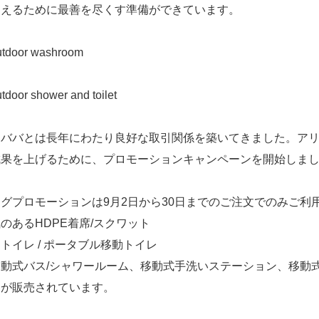
超えるために最善を尽くす準備ができています。
リババとは長年にわたり良好な取引関係を築いてきました。アリ
成果を上げるために、プロモーションキャンペーンを開始しま
ッグプロモーションは9月2日から30日までのご注文でのみご
のあるHDPE着席/スクワット
易トイレ
/
ポータブル移動トイレ
移動式バス/シャワールーム、移動式手洗いステーション、移動式
器が販売されています。