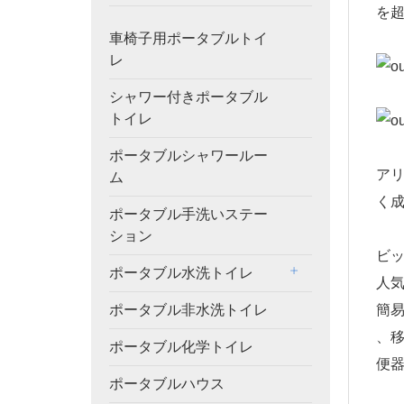
を
車椅子用ポータブルトイ
レ
シャワー付きポータブル
トイレ
ポータブルシャワールー
ア
ム
く
ポータブル手洗いステー
ション
ビ
ポータブル水洗トイレ
人気
簡
ポータブル非水洗トイレ
、
ポータブル化学トイレ
便
ポータブルハウス