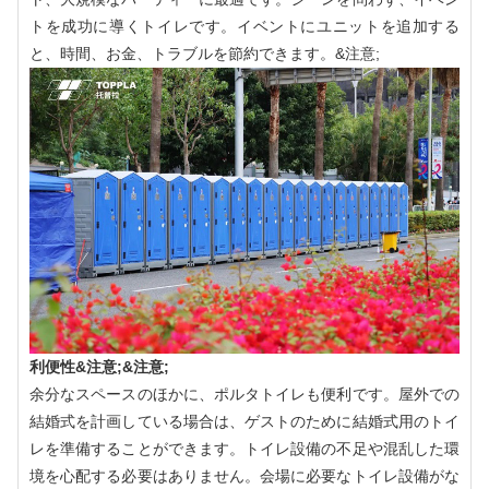
トを成功に導くトイレです。イベントにユニットを追加する
と、時間、お金、トラブルを節約できます。&注意;
利便性&注意;&注意;
余分なスペースのほかに、ポルタトイレも便利です。屋外での
結婚式を計画している場合は、ゲストのために結婚式用のトイ
レを準備することができます。トイレ設備の不足や混乱した環
境を心配する必要はありません。会場に必要なトイレ設備がな