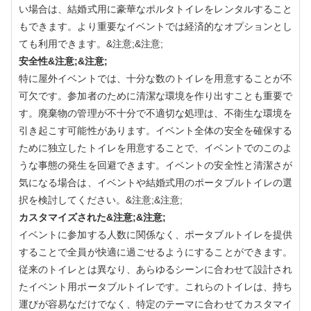
い場合は、結婚式用に豪華なポルタトイレをレンタルすること
もできます。より重要なイベントでは経済的なオプションとし
ても利用できます。&注意;&注意;
安全性&注意;&注意;
特に屋外イベントでは、十分な数のトイレを用意することが不
可欠です。参加者のために清潔な環境を作り出すことも重要で
す。廃棄物の管理が不十分で不適切な処理は、不衛生な環境を
引き起こす可能性があります。イベント全体の安全を確保する
ために独立したトイレを用意することで、イベントでのこのよ
うな事態の発生を回避できます。イベントの安全性と清潔さが
気になる場合は、イベントや結婚式用のポータブルトイレの選
択を検討してください。&注意;&注意;
カスタマイズされた&注意;&注意;
イベントに参加する人数に関係なく、ポータブルトイレを提供
することで全員が快適に過ごせるようにすることができます。
従来のトイレとは異なり、あらゆるシーンに合わせて設計され
たイベント用ポータブルトイレです。これらのトイレは、持ち
運びが容易なだけでなく、特定のテーマに合わせてカスタマイ