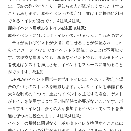
は、長蛇の列ができたり、見知らぬ人が騒がしくなったりする
こともあります。屋外イベントの場合は、並ばずに快適に利用
できるトイレが必要です。&注意;&注意;
屋外イベント用ポルタトイレ&注意;&注意;
屋外イベントにはポルタトイレが欠かせません。これらのアメ
ニティがあればゲストが快適に過ごせることが保証され、これ
らのアメニティなしではイベントを開催することは不可能で
す。大規模な集まりでも、親密なイベントでも、ポルタトイレ
を使えばゲストを満足させ、イベントをスムーズに進めること
ができます。&注意;
TOPPLAのイベント用ポータブルトイレは、ゲストが増えた場
合の片づけのストレスを軽減します。ポルタトイレを準備する
大きな利点の 1 つは、重要なイベントを主催する場合、ゲスト
がトイレを使用するまで長い時間待つ必要がないことです。ポ
ータブルトイレは、多くの人が参加するイベントでゲストを快
適に保つのに役立ちます。&注意;&注意;
イベントの規模に関係なく、ポルタトイレを準備することには
他にもいくつかの利点があります。十分なバスルームがないと