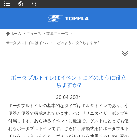

ホーム
>
ニュース
>
業界ニュース
>
ポータブルトイレはイベントにどのように役立ちますか?
より多くの製品
ポータブルトイレはイベントにどのように役立
ちますか?
30-04-2024
ポータブルトイレの基本的なタイプはポルタトイレであり、小
便器と便器で構成されています。ハンドサニタイザーポンプも
付属します。あらゆるイベントに最適で、ゲストにとっても便
利なポータブルトイレです。さらに、結婚式用にポータブルト
イレをレンタルすると、ゲストがトイレを使用するために家の