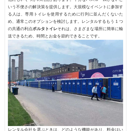
いう不便さの解決策を提供します。大規模なイベントに参加す
る人は、専用トイレを使用するために行列に並んだくないた
め、通常このオプションを検討します。レンタルするもう 1 つ
の共通の利点
ポルタトイレ
それは、さまざまな場所に簡単に輸
送できるため、時間とお金を節約できることです。
レンタル会社を選ぶときは、どのような機能があり、料金はい