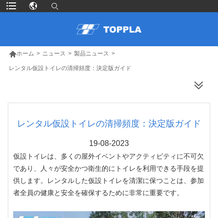

ホーム
>
ニュース
>
製品ニュース
>
レンタル仮設トイレの清掃頻度：決定版ガイド
より多くの製品
レンタル仮設トイレの清掃頻度：決定版ガイド
19-08-2023
仮設トイレは、多くの屋外イベントやアクティビティに不可欠
であり、人々が安全かつ衛生的にトイレを利用できる手段を提
供します。レンタルした仮設トイレを清潔に保つことは、参加
者全員の健康と安全を確保するために非常に重要です。