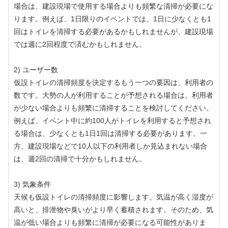
場合は、建設現場で使用する場合よりも頻繁な清掃が必要にな
ります。例えば、1日限りのイベントでは、1日に少なくとも1
回はトイレを清掃する必要があるかもしれませんが、建設現場
では週に2回程度で済むかもしれません。
2) ユーザー数
仮設トイレの清掃頻度を決定するもう一つの要因は、利用者の
数です。大勢の人が利用することが予想される場合は、利用者
が少ない場合よりも頻繁に清掃することを検討してください。
例えば、イベント中に約100人がトイレを利用すると予想され
る場合は、少なくとも1日1回は清掃する必要があります。一
方、建設現場などで10人以下の利用者しか見込まれない場合
は、週2回の清掃で十分かもしれません。
3) 気象条件
天候も仮設トイレの清掃頻度に影響します。気温が高く湿度が
高いと、排泄物や臭いがより早く蓄積されます。そのため、気
温が低い場合よりも頻繁に清掃が必要になる可能性がありま