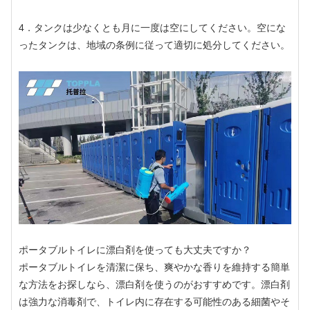
4．タンクは少なくとも月に一度は空にしてください。空にな
ったタンクは、地域の条例に従って適切に処分してください。
ポータブルトイレに漂白剤を使っても大丈夫ですか？
ポータブルトイレを清潔に保ち、爽やかな香りを維持する簡単
な方法をお探しなら、漂白剤を使うのがおすすめです。漂白剤
は強力な消毒剤で、トイレ内に存在する可能性のある細菌やそ