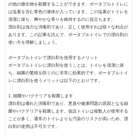
の他の微生物を殺菌することができます。ポータブルトイレに
は塩素を含む青色の液体が入っています。この塩素がトイレを
清潔に保ち、爽やかな香りを維持するのに役立ちます。
漂白剤は強力な消毒剤であり、正しく使用すれば様々な利点が
あります。この記事を読んで、ポータブルトイレでの漂白剤の
使い方を理解しましょう。
ポータブルトイレで漂白剤を使用するメリット
ポータブルトイレに漂白剤を使うことは、トイレを清潔に保
ち、細菌の繁殖を防ぐのに非常に効果的です。ポータブルトイ
レに漂白剤を使うメリットは以下のとおりです。
1. 細菌やバクテリアを殺菌します
漂白剤は優れた消毒剤であり、悪臭や健康問題の原因となる細
菌やバクテリアを殺菌します。仮設トイレは複数人が使用する
ことが多く、通常のトイレよりも汚染のリスクが高いため、漂
白剤の使用は不可欠です。