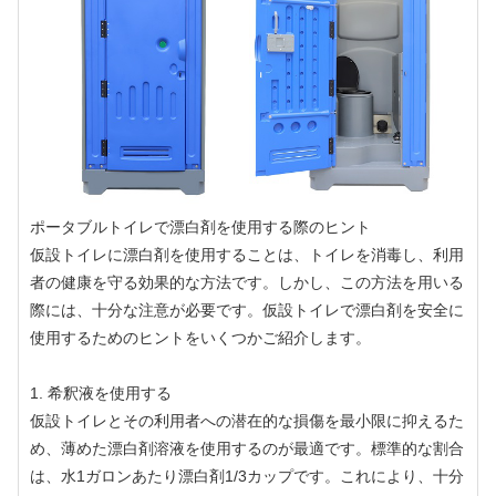
ポータブルトイレで漂白剤を使用する際のヒント
仮設トイレに漂白剤を使用することは、トイレを消毒し、利用
者の健康を守る効果的な方法です。しかし、この方法を用いる
際には、十分な注意が必要です。仮設トイレで漂白剤を安全に
使用するためのヒントをいくつかご紹介します。
1. 希釈液を使用する
仮設トイレとその利用者への潜在的な損傷を最小限に抑えるた
め、薄めた漂白剤溶液を使用するのが最適です。標準的な割合
は、水1ガロンあたり漂白剤1/3カップです。これにより、十分