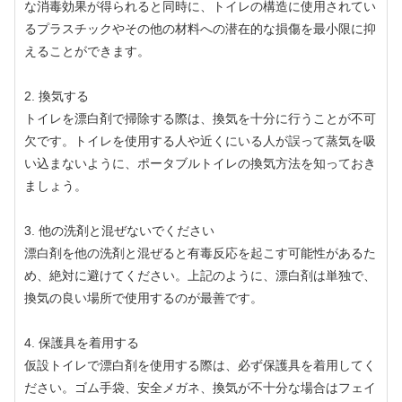
な消毒効果が得られると同時に、トイレの構造に使用されてい
るプラ​​スチックやその他の材料への潜在的な損傷を最小限に抑
えることができます。
2. 換気する
トイレを漂白剤で掃除する際は、換気を十分に行うことが不可
欠です。トイレを使用する人や近くにいる人が誤って蒸気を吸
い込まないように、ポータブルトイレの換気方法を知っておき
ましょう。
3. 他の洗剤と混ぜないでください
漂白剤を他の洗剤と混ぜると有毒反応を起こす可能性があるた
め、絶対に避けてください。上記のように、漂白剤は単独で、
換気の良い場所で使用するのが最善です。
4. 保護具を着用する
仮設トイレで漂白剤を使用する際は、必ず保護具を着用してく
ださい。ゴム手袋、安全メガネ、換気が不十分な場合はフェイ