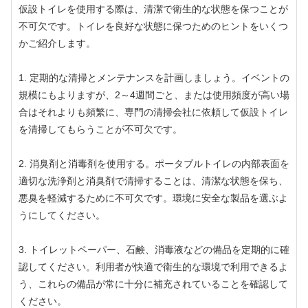
仮設トイレを使用する際は、清潔で衛生的な状態を保つことが
不可欠です。トイレを良好な状態に保つためのヒントをいくつ
かご紹介します。
1. 定期的な清掃とメンテナンスを計画しましょう。イベントの
規模にもよりますが、2～4週間ごと、または使用頻度が高い場
合はそれよりも頻繁に、専門の清掃会社に依頼して仮設トイレ
を清掃してもらうことが不可欠です。
2. 消臭剤と消毒剤を使用する。ポータブルトイレの内部表面を
適切な洗浄剤と消臭剤で清掃することは、清潔な状態を保ち、
悪臭を軽減するために不可欠です。環境に安全な製品を選ぶよ
うにしてください。
3. トイレットペーパー、石鹸、消毒液などの備品を定期的に確
認してください。利用者が快適で衛生的な環境で利用できるよ
う、これらの備品が常に十分に補充されていることを確認して
ください。