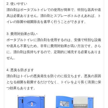
2. 使いやすい
漂白剤はポータブルトイレでの使用が簡単で、特別な器具や道
具は必要ありません。漂白剤とスプレーボトルさえあれば、ト
イレの除菌や細菌除去を素早く行うことができます。
3. 費用対効果が高い
ポータブルトイレに漂白剤を使用するのは、安価で特別な設備
や道具も不要なため、非常に費用対効果が高い方法です。さら
に、漂白剤は長持ちするので、定期的に補充する必要もありま
せん。
4. 悪臭を防ぎます
漂白剤はトイレの悪臭発生を防ぐのに役立ちます。悪臭の原因
となる細菌を殺菌するだけでなく、トイレをより長く清潔に保
つ効果もあります。