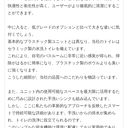
快適性と衛生性が高く、ユーザーがより徹底的に清潔にするこ
とができます。
中に入ると、低グレードのオプションと比べて大きな違いに気
付くでしょう。
基本的なプラスチック製ユニットとは異なり、当社のトイレは
セラミック製の水洗トイレを備えています。
これにより、自宅のバスルームに非常に近い感覚が得られ、掃
除がはるかに簡単になり、プラスチック製のボウルよりも臭い
に強くなります。
こうした細部が、当社の品質へのこだわりを物語っています。
また、ユニット内の使用可能なスペースを最大限に活用するた
めに巧みに設計された手洗いシンクも組み込んでいます。
しかし、ここに私たちの革新的なアプローチを反映したスマー
トで持続可能な詳細があります。手洗いからの排水が集めら
れ、トイレの洗浄に役立てられるのです。
このシンプルな節水機能は環境に配慮しており実用的であり、