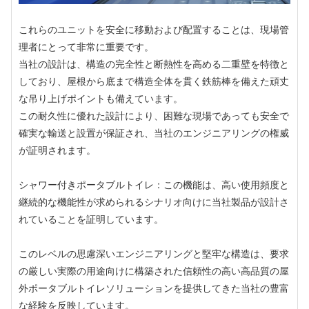
これらのユニットを安全に移動および配置することは、現場管
理者にとって非常に重要です。
当社の設計は、構造の完全性と断熱性を高める二重壁を特徴と
しており、屋根から底まで構造全体を貫く鉄筋棒を備えた頑丈
な吊り上げポイントも備えています。
この耐久性に優れた設計により、困難な現場であっても安全で
確実な輸送と設置が保証され、当社のエンジニアリングの権威
が証明されます。
シャワー付きポータブルトイレ：この機能は、高い使用頻度と
継続的な機能性が求められるシナリオ向けに当社製品が設計さ
れていることを証明しています。
このレベルの思慮深いエンジニアリングと堅牢な構造は、要求
の厳しい実際の用途向けに構築された信頼性の高い高品質の屋
外ポータブルトイレソリューションを提供してきた当社の豊富
な経験を反映しています。