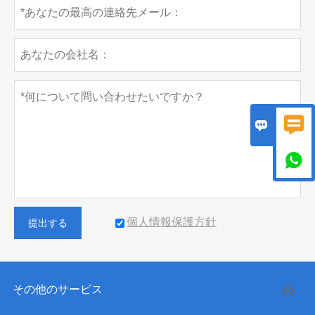



個人情報保護方針
提出する
その他のサービス