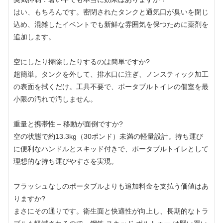
はい、もちろんです。密閉されたタンクと通気口が臭いを閉じ
込め、混雑したイベントでも新鮮な雰囲気を保つために薬剤を
追加します。
空にしたり掃除したりするのは簡単ですか?
超簡単。タンクを外して、排水口に注ぎ、ノンスティック加工
の表面を拭くだけ。工具不要で、ポータブルトイレの個室を最
小限の汚れで汚しません。
重量と携帯性 – 移動が面倒ですか?
空の状態で約13.3kg（30ポンド）未満の軽量設計。持ち運び
に便利なハンドルとスキッド付きで、ポータブルトイレとして
理想的な持ち運びやすさを実現。
フラッシュなしのポータブルよりも追加料金を支払う価値はあ
りますか?
まさにその通りです。衛生面と快適性が向上し、長期的なトラ