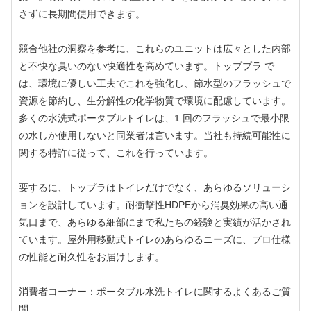
さずに長期間使用できます。
競合他社の洞察を参考に、これらのユニットは広々とした内部
と不快な臭いのない快適性を高めています。トッププラ で
は、環境に優しい工夫でこれを強化し、節水型のフラッシュで
資源を節約し、生分解性の化学物質で環境に配慮しています。
多くの水洗式ポータブルトイレは、1 回のフラッシュで最小限
の水しか使用しないと同業者は言います。当社も持続可能性に
関する特許に従って、これを行っています。
要するに、トップラはトイレだけでなく、あらゆるソリューシ
ョンを設計しています。耐衝撃性HDPEから消臭効果の高い通
気口まで、あらゆる細部にまで私たちの経験と実績が活かされ
ています。屋外用移動式トイレのあらゆるニーズに、プロ仕様
の性能と耐久性をお届けします。
消費者コーナー：ポータブル水洗トイレに関するよくあるご質
問