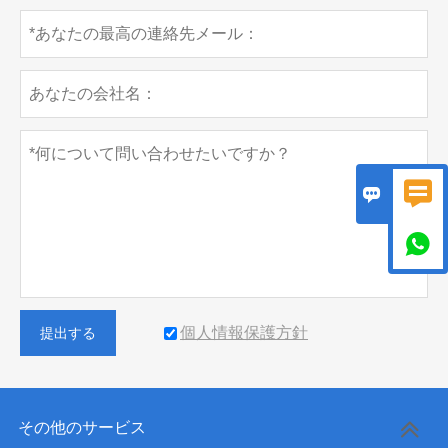



個人情報保護方針
提出する
その他のサービス