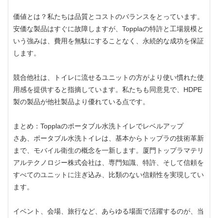
価値とは？私たちは品質とコストのバランスをとっています。
安価な製品はすぐに故障しますが、Topplaの特許と工場規模と
いう強みは、費用を無駄にすることなく、永続的な成功を保証
します。
競合他社は、トイレに流せるユニットの方がより使い慣れた使
用感を提供すると指摘しています。私たちも同意見で、HDPE
製の製品が他社製品より優れている点です。
まとめ：Topplaのポータブル水洗トイレでレベルアップ
さあ、ポータブル水洗トイレは、基本からトップラの技術革新
まで、モバイル衛生の概念を一新します。厦門トップラマテリ
アルテクノロジー株式会社は、専門知識、特許、そして信頼を
すべてのユニットに注ぎ込み、比類のない信頼性を実現してい
ます。
イベント、会場、旅行など、あらゆる場面で活躍するのが、当