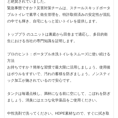
と絶賛されていました。
緊急事態ですか？災害対策チームは、スチールスキッドポータ
ブルトイレで素早く衛生管理を。特許取得済みの安定性が混乱
の中でも輝き、自宅にもっと近いトイレを提供します。
トッププラ のユニットは裏庭から田舎まで適応し、多目的衛
生における当社の専門知識を証明します。
プロのヒント：ポータブル水洗トイレをスムーズに使い続ける
方法
お持ちですか？簡単な習慣で最大限に活用しましょう。使用後
はボウルをすすいで、汚れの蓄積を防ぎましょう。ノンスティ
ック加工が施されているので安心です。
タンクは毎週点検し、満杯になる前に空にして、こぼれを防ぎ
ましょう。消臭にはエコな化学薬品をご使用ください。
中性洗剤で洗ってください。HDPE素材なので、すぐに拭き取