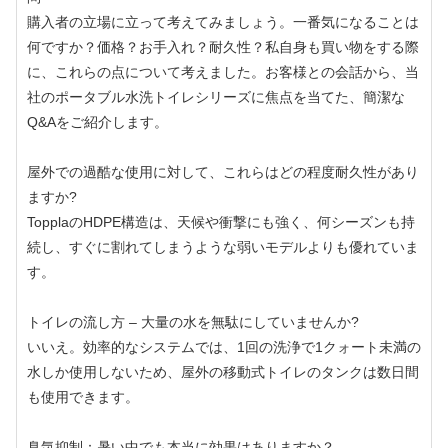
購入者の立場に立って考えてみましょう。一番気になることは
何ですか？価格？お手入れ？耐久性？私自身も買い物をする際
に、これらの点について考えました。お客様との会話から、当
社のポータブル水洗トイレシリーズに焦点を当てた、簡潔な
Q&Aをご紹介します。
屋外での過酷な使用に対して、これらはどの程度耐久性があり
ますか?
TopplaのHDPE構造は、天候や衝撃にも強く、何シーズンも持
続し、すぐに割れてしまうような弱いモデルよりも優れていま
す。
トイレの流し方 – 大量の水を無駄にしていませんか?
いいえ。効率的なシステムでは、1回の洗浄で1クォート未満の
水しか使用しないため、屋外の移動式トイレのタンクは数日間
も使用できます。
臭気抑制：暑い中でも本当に効果はありますか？