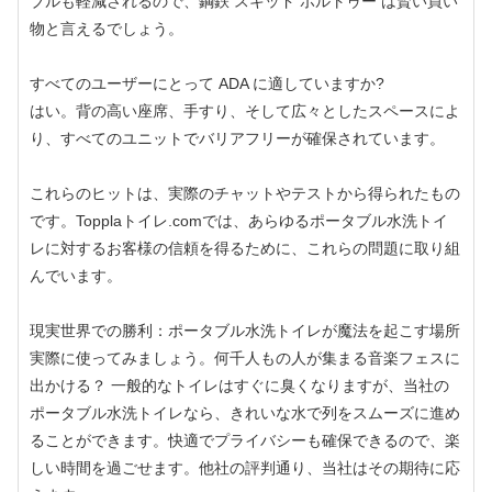
ブルも軽減されるので、鋼鉄 スキッド ポルトゥー は賢い買い
物と言えるでしょう。
すべてのユーザーにとって ADA に適していますか?
はい。背の高い座席、手すり、そして広々としたスペースによ
り、すべてのユニットでバリアフリーが確保されています。
これらのヒットは、実際のチャットやテストから得られたもの
です。Topplaトイレ.comでは、あらゆるポータブル水洗トイ
レに対するお客様の信頼を得るために、これらの問題に取り組
んでいます。
現実世界での勝利：ポータブル水洗トイレが魔法を起こす場所
実際に使ってみましょう。何千人もの人が集まる音楽フェスに
出かける？ 一般的なトイレはすぐに臭くなりますが、当社の
ポータブル水洗トイレなら、きれいな水で列をスムーズに進め
ることができます。快適でプライバシーも確保できるので、楽
しい時間を過ごせます。他社の評判通り、当社はその期待に応