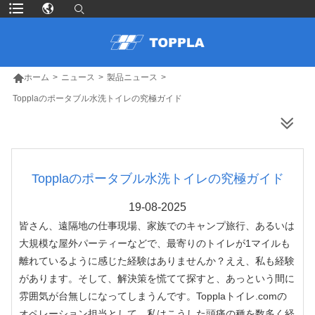

ホーム
>
ニュース
>
製品ニュース
>
Topplaのポータブル水洗トイレの究極ガイド
より多くの製品
Topplaのポータブル水洗トイレの究極ガイド
19-08-2025
皆さん、遠隔地の仕事現場、家族でのキャンプ旅行、あるいは
大規模な屋外パーティーなどで、最寄りのトイレが1マイルも
離れているように感じた経験はありませんか？ええ、私も経験
があります。そして、解決策を慌てて探すと、あっという間に
雰囲気が台無しになってしまうんです。Topplaトイレ.comの
オペレーション担当として、私はこうした頭痛の種を数多く経