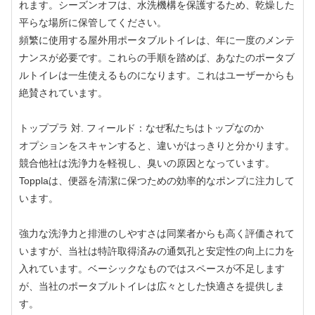
れます。シーズンオフは、水洗機構を保護するため、乾燥した
平らな場所に保管してください。
頻繁に使用する屋外用ポータブルトイレは、年に一度のメンテ
ナンスが必要です。これらの手順を踏めば、あなたのポータブ
ルトイレは一生使えるものになります。これはユーザーからも
絶賛されています。
トッププラ 対. フィールド：なぜ私たちはトップなのか
オプションをスキャンすると、違いがはっきりと分かります。
競合他社は洗浄力を軽視し、臭いの原因となっています。
Topplaは、便器を清潔に保つための効率的なポンプに注力して
います。
強力な洗浄力と排泄のしやすさは同業者からも高く評価されて
いますが、当社は特許取得済みの通気孔と安定性の向上に力を
入れています。ベーシックなものではスペースが不足します
が、当社のポータブルトイレは広々とした快適さを提供しま
す。