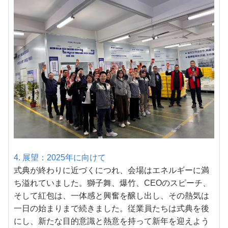
4. 展望：2025年に向けて
式典が終わりに近づくにつれ、会場はエネルギーに満
ち溢れていました。獅子舞、爆竹、CEOのスピーチ、
そして紅包は、一体感と興奮を醸し出し、その熱気は
一日の始まりまで続きました。従業員たちは式典を後
にし、新たな目的意識と熱意を持って新年を迎えよう