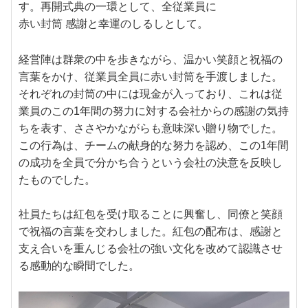
す。再開式典の一環として、全従業員に
赤い封筒
感謝と幸運のしるしとして。
経営陣は群衆の中を歩きながら、温かい笑顔と祝福の
言葉をかけ、従業員全員に赤い封筒を手渡しました。
それぞれの封筒の中には現金が入っており、これは従
業員のこの1年間の努力に対する会社からの感謝の気持
ちを表す、ささやかながらも意味深い贈り物でした。
この行為は、チームの献身的な努力を認め、この1年間
の成功を全員で分かち合うという会社の決意を反映し
たものでした。
社員たちは紅包を受け取ることに興奮し、同僚と笑顔
で祝福の言葉を交わしました。紅包の配布は、感謝と
支え合いを重んじる会社の強い文化を改めて認識させ
る感動的な瞬間でした。