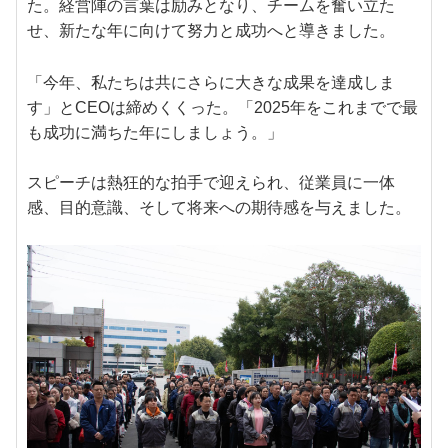
た。経営陣の言葉は励みとなり、チームを奮い立た
せ、新たな年に向けて努力と成功へと導きました。
「今年、私たちは共にさらに大きな成果を達成しま
す」とCEOは締めくくった。「2025年をこれまでで最
も成功に満ちた年にしましょう。」
スピーチは熱狂的な拍手で迎えられ、従業員に一体
感、目的意識、そして将来への期待感を与えました。