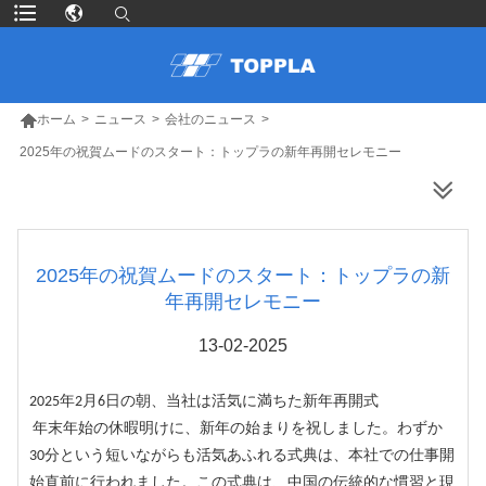

ホーム
>
ニュース
>
会社のニュース
>
2025年の祝賀ムードのスタート：トップラの新年再開セレモニー
より多くの製品
2025年の祝賀ムードのスタート：トップラの新
年再開セレモニー
13-02-2025
2025年2月6日の朝、当社は活気に満ちた
新年再開式
年末年始の休暇明けに、新年の始まりを祝しました。わずか
30分という短いながらも活気あふれる式典は、本社での仕事開
始直前に行われました。この式典は、中国の伝統的な慣習と現