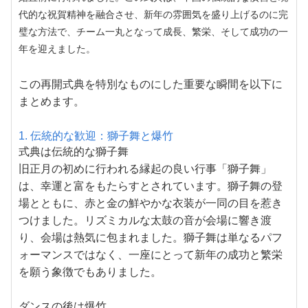
代的な祝賀精神を融合させ、新年の雰囲気を盛り上げるのに完
璧な方法で、チーム一丸となって成長、繁栄、そして成功の一
年を迎えました。
この再開式典を特別なものにした重要な瞬間を以下に
まとめます。
1. 伝統的な歓迎：獅子舞と爆竹
式典は
伝統的な獅子舞
旧正月の初めに行われる縁起の良い行事「獅子舞」
は、幸運と富をもたらすとされています。獅子舞の登
場とともに、赤と金の鮮やかな衣装が一同の目を惹き
つけました。リズミカルな太鼓の音が会場に響き渡
り、会場は熱気に包まれました。獅子舞は単なるパフ
ォーマンスではなく、一座にとって新年の成功と繁栄
を願う象徴でもありました。
ダンスの後は
爆竹