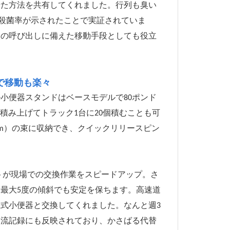
せた方法を共有してくれました。行列も臭い
の殺菌率が示されたことで実証されていま
次の呼び出しに備えた移動手段としても役立
で移動も楽々
小便器スタンドはベースモデルで80ポンド
積み上げてトラック1台に20個積むことも可
×6m）の束に収納でき、クイックリリースピン
トが現場での交換作業をスピードアップ。さ
最大5度の傾斜でも安定を保ちます。高速道
式小便器と交換してくれました。なんと週3
物流記録にも反映されており、かさばる代替