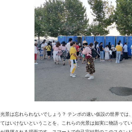
の光景は忘れられないでしょう？ テンポの速い仮設の世界では
してはいけないということを、これらの光景は如実に物語って