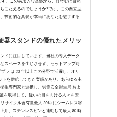
ます。この実用的な基盤から、好奇心は自然
ちこたえるのでしょうか?では、この自立型
ら、技術的な真髄が本当にあなたを魅了する
便器スタンドの優れたメリッ
タンドに注目しています。当社の導入データ
駄なスペースを生じさせず、セットアップ時
プラ は 20 年以上この分野で活躍し、オリ
ニットを供給してきた実績があり、あらゆる主
衛生専門家と連携し、労働安全衛生局 およ
F 認証を取得して、疑いの目を向ける人々を安
リサイクル含有量最大 30%) にシームレス溶
防止弁、ステンレスピンと連動して最大 80 時