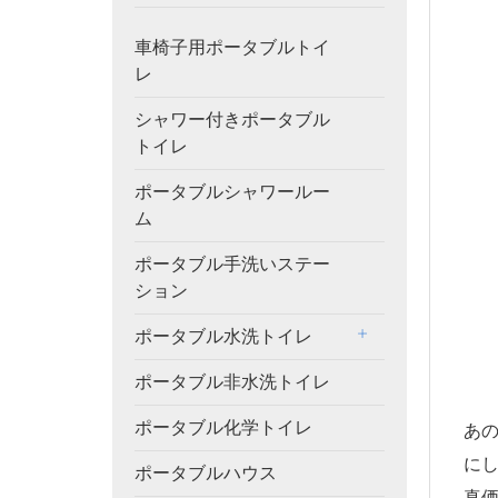
車椅子用ポータブルトイ
レ
シャワー付きポータブル
トイレ
ポータブルシャワールー
ム
ポータブル手洗いステー
ション
ポータブル水洗トイレ
ポータブル非水洗トイレ
ポータブル化学トイレ
あ
に
ポータブルハウス