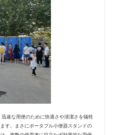
、迅速な用便のために快適さや清潔さを犠牲
います。まさにポータブル小便器スタンドの