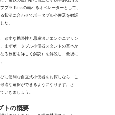
ドは、複数の使用者に目立たず効率的な用便
ラ Toiletの頼れるオペレーターとして、
ゆる状況に合わせてポータブル小便器を微調
ました。
インは、頑丈な携帯性と思慮深いエンジニアリン
は、まずポータブル小便器スタンドの基本か
となる技術を詳しく解説）を解説し、最後に
す。
運びに便利な自立式小便器をお探しなら、こ
る最適な選択ができるようになります。さ
見ていきましょう。
プトの概要