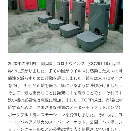
2020年の第1四半期以降、コロナウイルス（COVID-19）は世
界中に広がりました。多くの国がウイルスに感染した人々の可
能性を減らすために行動を起こしました。彼らは人々にマーク
をつけ、社会的距離を保ち、家にいるように呼びかけました...
そして、最も重要なことは頻繁に手を洗うことです、それで手
洗い機の必要性は急速に増加しました。TOPPLAは、市場に対
応するために、さまざまな種類のノータッチ（フットポンプ）
ポータブル手洗いステーションを提供しました。それらは、ヨ
ーロッパやアメリカのスーパーマーケット、公園、バス停、シ
ョッピングモールなどの公共の場で広く使用されていました。