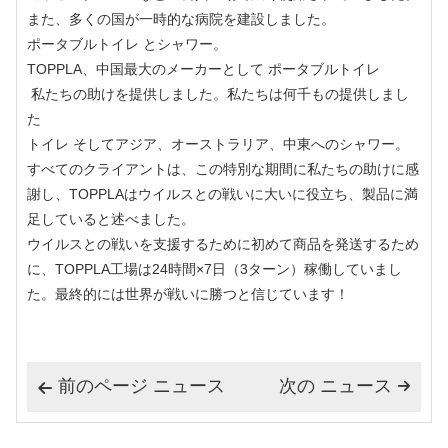
また、多くの国が一時的な病院を建設しました。
ポータブルトイレ
とシャワー。
TOPPLA、中国最大のメーカーとして
ポータブルトイレ
私たちの助けを提供しました。私たちは何千もの提供しまし
た
トイレ
そしてアジア、オーストラリア、中東へのシャワー。
すべてのクライアントは、この特別な期間に私たちの助けに感
謝し、TOPPLAはウイルスとの戦いに大いに役立ち、製品に満
足していると述べました。
ウイルスとの戦いを支援するために初めて商品を発送するため
に、TOPPLA工場は24時間×7日（3ターン）稼働していまし
た。最終的には世界が戦いに勝つと信じています！
前のページ ニュース
次の ニュース

