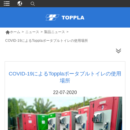

ホーム
>
ニュース
>
製品ニュース
>
COVID-19によるTopplaポータブルトイレの使用場所
より多くの製品
COVID-19によるTopplaポータブルトイレの使用
場所
22-07-2020