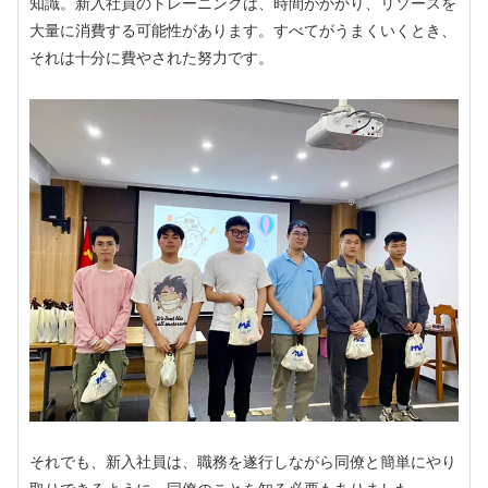
知識。新入社員のトレーニングは、時間がかかり、リソースを
大量に消費する可能性があります。すべてがうまくいくとき、
それは十分に費やされた努力です。
それでも、新入社員は、職務を遂行しながら同僚と簡単にやり