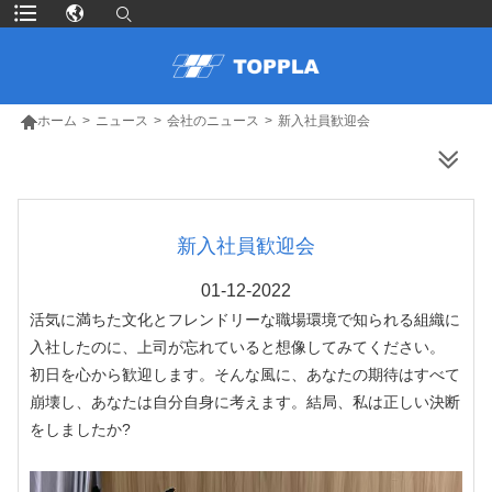

ホーム
>
ニュース
>
会社のニュース
>
新入社員歓迎会
より多くの製品
新入社員歓迎会
01-12-2022
活気に満ちた文化とフレンドリーな職場環境で知られる組織に
入社したのに、上司が忘れていると想像してみてください。
初日を心から歓迎します。そんな風に、あなたの期待はすべて
崩壊し、あなたは自分自身に考えます。結局、私は正しい決断
をしましたか?