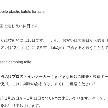
中国で最も長い休日です
祭りは技術的には15日です。しかし、お祝いは大晦日から始ま
ズンは12月（月）に腊八节—làbājié）で始まると言うこと
PPLAは
プロのトイレメーカー
さまざまな種類の開発と製造
ポ
外使用。これに興味のある方は、すぐにご連絡ください！
20年1月19日から1月31日までCNYの休日があります。そして
幸をお祈り申し上げます。