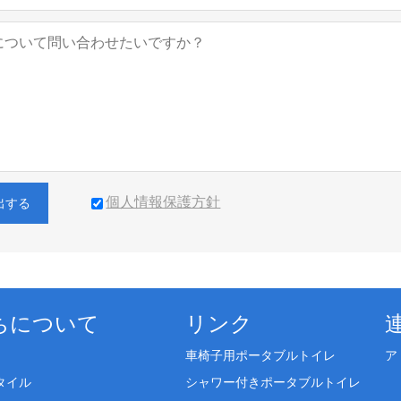
個人情報保護方針
出する
ちについて
リンク
車椅子用ポータブルトイレ
ア
タイル
シャワー付きポータブルトイレ