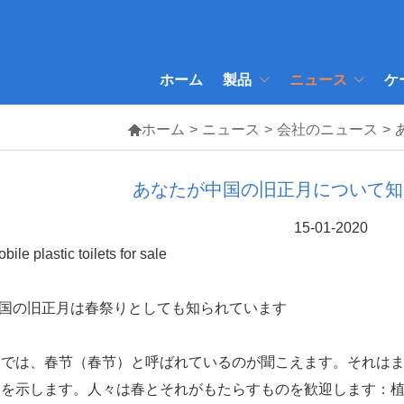
ホーム
製品
ニュース
ケ

ホーム
>
ニュース
>
会社のニュース
>
あなたが中国の旧正月について知
15-01-2020
中国の旧正月は春祭りとしても知られています
国では、春节（春节）と呼ばれているのが聞こえます。それは
りを示します。人々は春とそれがもたらすものを歓迎します：