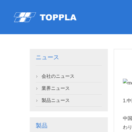
ニュース
会社のニュース

業界ニュース

製品ニュース
1.

中
製品
わ