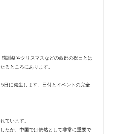
す。感謝祭やクリスマスなどの西部の祝日とは
いたるところにあります。
2月5日に発生します。日付とイベントの完全
まれています。
ましたが、中国では依然として非常に重要で