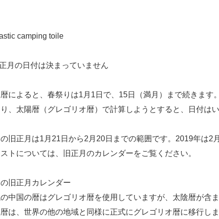
。
旧正月の日付は決まっていません
陰暦によると、春祭りは1月1日で、15日（満月）まで続きま
なり、太陽暦（グレゴリオ暦）で計算しようとすると、日付は
の旧正月は1月21日から2月20日までの範囲です。2019年は
リストについては、旧正月のカレンダーをご覧ください。
国の旧正月カレンダー
代の中国の暦はグレゴリオ暦を使用していますが、太陰暦が含
陰暦は、世界の他の地域と同様に正式にグレゴリオ暦に移行し