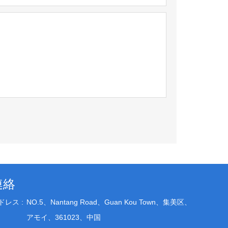
連絡
ドレス :
NO.5、Nantang Road、Guan Kou Town、集美区、
アモイ、361023、中国