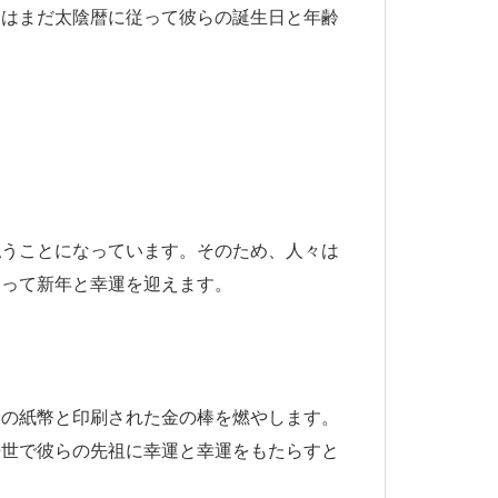
々はまだ太陰暦に従って彼らの誕生日と年齢
払うことになっています。そのため、人々は
使って新年と幸運を迎えます。
偽の紙幣と印刷された金の棒を燃やします。
来世で彼らの先祖に幸運と幸運をもたらすと