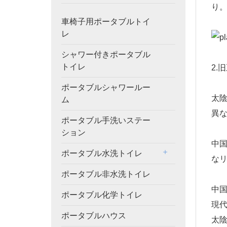
り
車椅子用ポータブルトイ
レ
シャワー付きポータブル
トイレ
2.
ポータブルシャワールー
太
ム
異
ポータブル手洗いステー
ション
中国
ポータブル水洗トイレ
な
ポータブル非水洗トイレ
中
ポータブル化学トイレ
現
ポータブルハウス
太