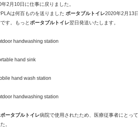
20年2月10日に仕事に戻りました。
PPLAは何百ものを送りました
ポータブルトイレ
2020年2月
荷です。もっと
ポータブルトイレ
翌日発送いたします。
e
ポータブルトイレ
病院で使用されたため、医療従事者にとっ
した。