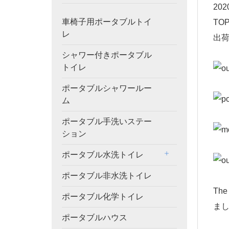
20
車椅子用ポータブルトイ
TO
レ
出
シャワー付きポータブル
トイレ
ポータブルシャワールー
ム
ポータブル手洗いステー
ション
ポータブル水洗トイレ
ポータブル非水洗トイレ
Th
ポータブル化学トイレ
ま
ポータブルハウス