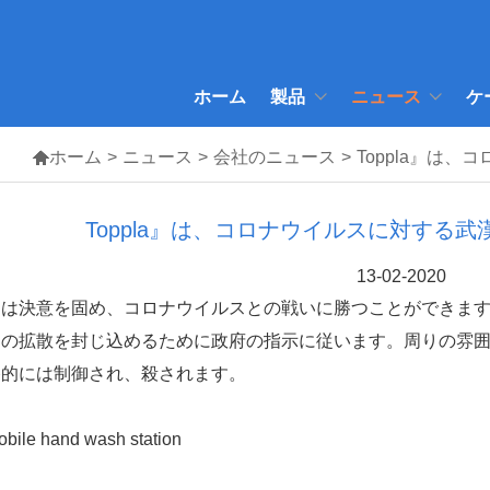
ホーム
製品
ニュース
ケ

ホーム
>
ニュース
>
会社のニュース
>
Toppla』は
Toppla』は、コロナウイルスに対する
13-02-2020
国は決意を固め、コロナウイルスとの戦いに勝つことができま
スの拡散を封じ込めるために政府の指示に従います。周りの雰
終的には制御され、殺されます。