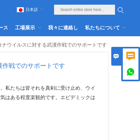
日本語
ース
工場展示
我々に連絡し
私たちについて
、コロナウイルスに対する武漢作戦でのサポートです


武漢作戦でのサポートです

す。私たちは皆それを真剣に受け止め、ウイ
囲気はある程度楽観的です。エピデミックは