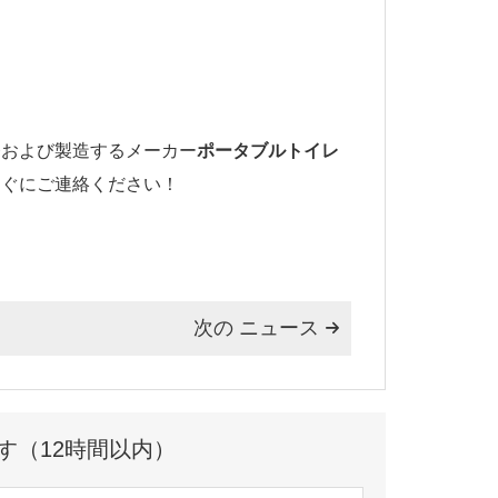
発および製造するメーカー
ポータブルトイレ
すぐにご連絡ください！
次の ニュース

す（12時間以内）